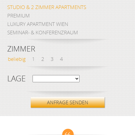
STUDIO & 2 ZIMMER APARTMENTS
PREMIUM
LUXURY APARTMENT WIEN
SEMINAR- & KONFERENZRAUM
ZIMMER
beliebig
1
2
3
4
LAGE
ANFRAGE SENDEN