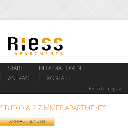
START
INFORMATIONEN
ANFRAGE
KONTAKT
deutsch
english
STUDIO & 2 ZIMMER APARTMENTS
ANFRAGE SENDEN