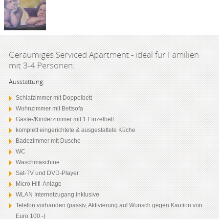
Geräumiges Serviced Apartment - ideal für Familien
mit 3-4 Personen:
Ausstattung:
Schlafzimmer mit Doppelbett
Wohnzimmer mit Bettsofa
Gäste-/Kinderzimmer mit 1 Einzelbett
komplett eingerichtete & ausgestattete Küche
Badezimmer mit Dusche
WC
Waschmaschine
Sat-TV und DVD-Player
Micro Hifi-Anlage
WLAN Internetzugang inklusive
Telefon vorhanden (passiv, Aktivierung auf Wunsch gegen Kaution von
Euro 100.-)