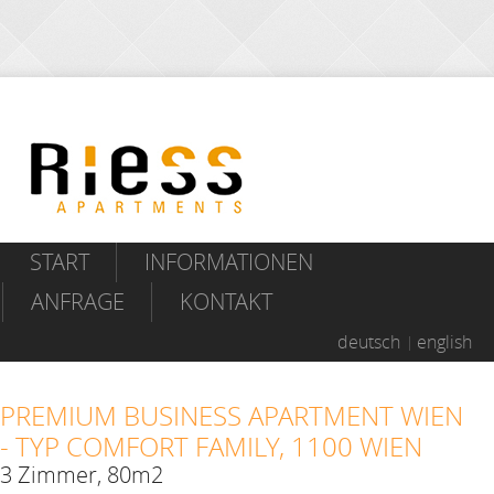
START
INFORMATIONEN
ANFRAGE
KONTAKT
deutsch
english
PREMIUM BUSINESS APARTMENT WIEN
- TYP COMFORT FAMILY, 1100 WIEN
3 Zimmer, 80m2