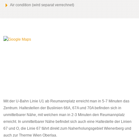
Air condition (wird separat verrechnet)
Mit der U-Bahn Linie U1 ab Reumannplatz erreicht man in 5-7 Minuten das
Zentrum. Haltestellen der Buslinien 66A, 67A und 70A befinden sich in
unmittelbarer Nähe, mit welchen man in 2-3 Minuten den Reumannplatz
erreicht. In unmittelbarer Nähe befindet sich auch eine Haltestelle der Linien
67 und O, die Linie 67 fährt direkt zum Naherholungsgebiet Wienerberg und
auch zur Therme Wien Oberlaa.