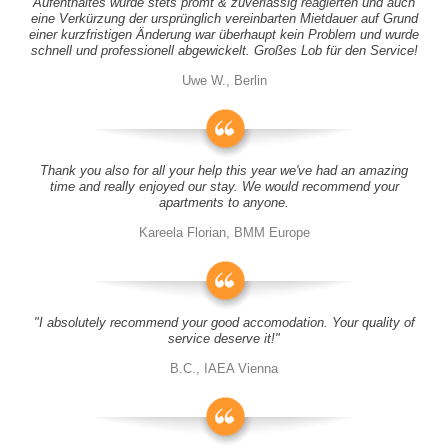
Aufenthaltes wurde stets promt & zuverlässig reagierten und auch
eine Verkürzung der ursprünglich vereinbarten Mietdauer auf Grund
einer kurzfristigen Änderung war überhaupt kein Problem und wurde
schnell und professionell abgewickelt. Großes Lob für den Service!
Uwe W., Berlin
Thank you also for all your help this year we've had an amazing
time and really enjoyed our stay. We would recommend your
apartments to anyone.
Kareela Florian, BMM Europe
"I absolutely recommend your good accomodation. Your quality of
service deserve it!"
B.C., IAEA Vienna