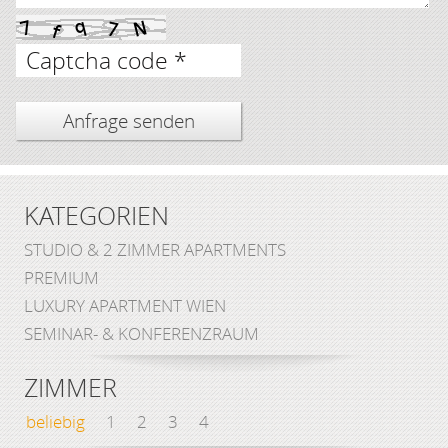
Captcha code *
KATEGORIEN
STUDIO & 2 ZIMMER APARTMENTS
PREMIUM
LUXURY APARTMENT WIEN
SEMINAR- & KONFERENZRAUM
ZIMMER
beliebig
1
2
3
4