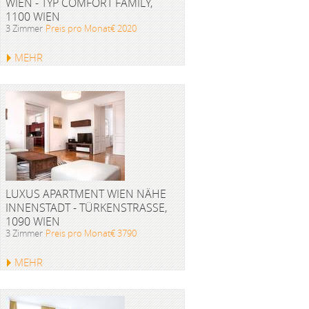
WIEN - TYP COMFORT FAMILY,
1100 WIEN
3 Zimmer
Preis pro Monat€ 2020
MEHR
LUXUS APARTMENT WIEN NÄHE
INNENSTADT - TÜRKENSTRASSE, 1
090 WIEN
3 Zimmer
Preis pro Monat€ 3790
MEHR