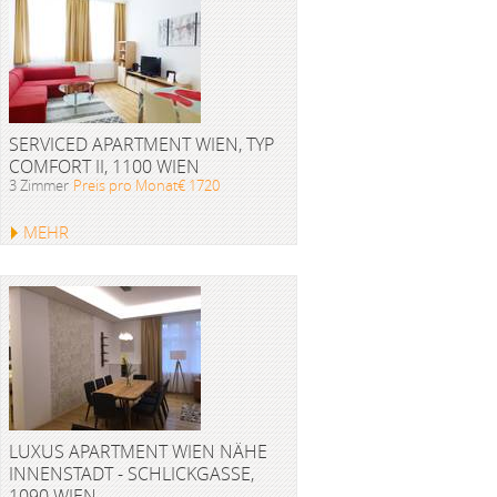
SERVICED APARTMENT WIEN, TYP
COMFORT II, 1100 WIEN
3 Zimmer
Preis pro Monat€ 1720
MEHR
LUXUS APARTMENT WIEN NÄHE
INNENSTADT - SCHLICKGASSE,
1090 WIEN