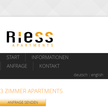
START
INFORMATIONEN
ANFRAGE
KONTAKT
deutsch
english
3 ZIMMER APARTMENTS
ANFRAGE SENDEN