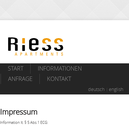
START
INFORMATIONEN
ANFRAGE
KONTAKT
deutsch
english
Impressum
Information lt. § 5 Abs.1 ECG: