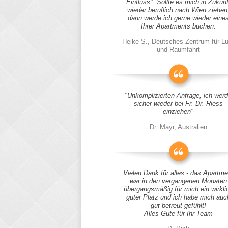
Einfluss". Sollte es mich in Zukunf
wieder beruflich nach Wien ziehen
dann werde ich gerne wieder eine
Ihrer Apartments buchen.
Heike S., Deutsches Zentrum für Lu
und Raumfahrt
"Unkomplizierten Anfrage, ich wer
sicher wieder bei Fr. Dr. Riess
einziehen"
Dr. Mayr, Australien
Vielen Dank für alles - das Apartme
war in den vergangenen Monaten
übergangsmäßig für mich ein wirkli
guter Platz und ich habe mich auc
gut betreut gefühlt!
Alles Gute für Ihr Team