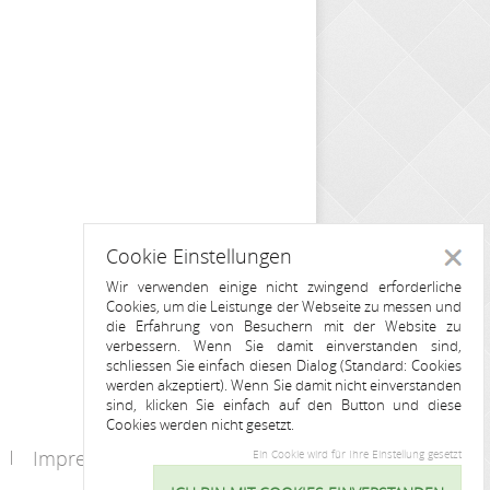
Cookie Einstellungen
Schlie
Wir verwenden einige nicht zwingend erforderliche
Cookies, um die Leistunge der Webseite zu messen und
die Erfahrung von Besuchern mit der Website zu
verbessern. Wenn Sie damit einverstanden sind,
schliessen Sie einfach diesen Dialog (Standard: Cookies
werden akzeptiert). Wenn Sie damit nicht einverstanden
sind, klicken Sie einfach auf den Button und diese
Cookies werden nicht gesetzt.
Impressum
Kontakt
Ein Cookie wird für Ihre Einstellung gesetzt