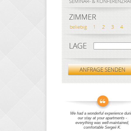
SEMINAR- & KONFERENZR
ZIMMER
beliebig
1
2
3
4
LAGE
ANFRAGE SENDEN
We had a wonderful experience duri
our stay at your apartments -
everything was well-maintained,
comfortable Sergeii K.