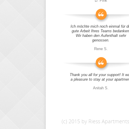
D. Pink
Ich möchte mich noch einmal für d
gute Arbeit Ihres Teams bedanken
Wir haben den Aufenthalt sehr
genossen.
Rene S.
Thank you all for your support! It w
a pleasure to stay at your apartme
Anitah S.
(c) 2015 by Riess Apartment