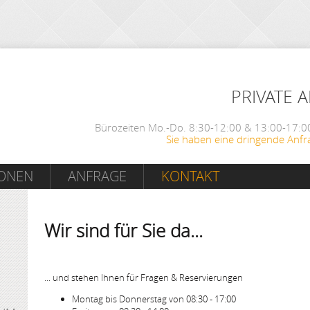
PRIVATE 
Bürozeiten Mo.-Do. 8:30-12:00 & 13:00-17:00
Sie haben eine dringende Anfr
IONEN
ANFRAGE
KONTAKT
Wir sind für Sie da...
... und stehen Ihnen für Fragen & Reservierungen
Montag bis Donnerstag von 08:30 - 17:00