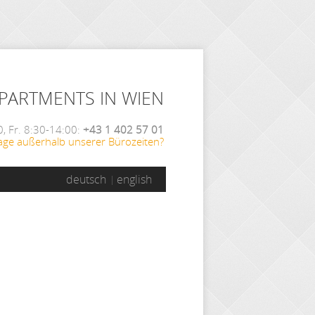
APARTMENTS IN WIEN
, Fr. 8:30-14:00:
+43 1 402 57 01
age außerhalb unserer Bürozeiten?
deutsch
english