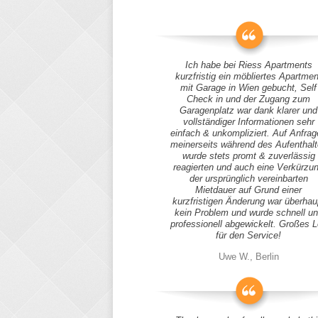
Ich habe bei Riess Apartments
kurzfristig ein möbliertes Apartmen
mit Garage in Wien gebucht, Self
Check in und der Zugang zum
Garagenplatz war dank klarer und
vollständiger Informationen sehr
einfach & unkompliziert. Auf Anfra
meinerseits während des Aufenthal
wurde stets promt & zuverlässig
reagierten und auch eine Verkürzu
der ursprünglich vereinbarten
Mietdauer auf Grund einer
kurzfristigen Änderung war überhau
kein Problem und wurde schnell u
professionell abgewickelt. Großes 
für den Service!
Uwe W., Berlin