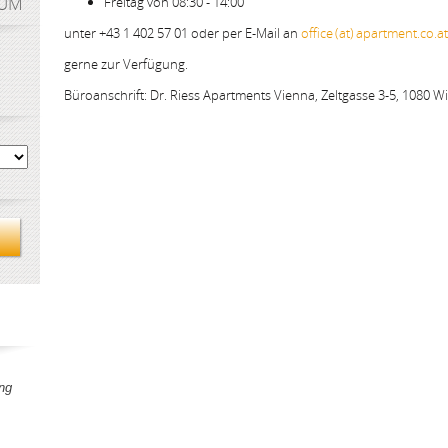
AUM
Freitag von 08:30 - 14:00
unter +43 1 402 57 01 oder per E-Mail an
office (at) apartment.co.at
gerne zur Verfügung.
Büroanschrift: Dr. Riess Apartments Vienna, Zeltgasse 3-5, 1080 W
ng