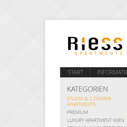
START
INFORMAT
KATEGORIEN
STUDIO & 2 ZIMMER
APARTMENTS
PREMIUM
LUXURY APARTMENT WIEN