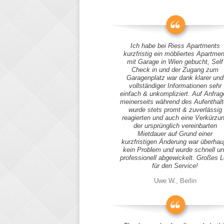
Ich habe bei Riess Apartments
kurzfristig ein möbliertes Apartmen
mit Garage in Wien gebucht, Self
Check in und der Zugang zum
Garagenplatz war dank klarer und
vollständiger Informationen sehr
einfach & unkompliziert. Auf Anfra
meinerseits während des Aufenthal
wurde stets promt & zuverlässig
reagierten und auch eine Verkürzu
der ursprünglich vereinbarten
Mietdauer auf Grund einer
kurzfristigen Änderung war überhau
kein Problem und wurde schnell u
professionell abgewickelt. Großes 
für den Service!
Uwe W., Berlin