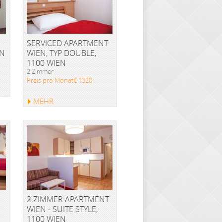
SERVICED APARTMENT
EN
WIEN, TYP DOUBLE,
1100 WIEN
2 Zimmer
Preis pro Monat€ 1320
MEHR
2 ZIMMER APARTMENT
WIEN - SUITE STYLE,
1100 WIEN