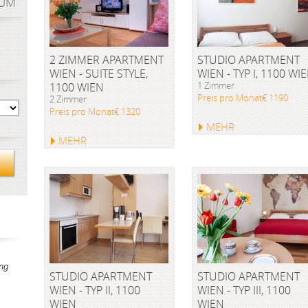
AUM
2 ZIMMER APARTMENT
STUDIO APARTMENT
WIEN - SUITE STYLE,
WIEN - TYP I, 1100 WI
1 Zimmer
1100 WIEN
Preis pro Monat€ 1190
2 Zimmer
Preis pro Monat€ 1320
MEHR
MEHR
ng
STUDIO APARTMENT
STUDIO APARTMENT
WIEN - TYP II, 1100
WIEN - TYP III, 1100
WIEN
WIEN