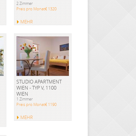
2 Zimmer
Preis pro Monat€ 1320
MEHR
STUDIO APARTMENT
WIEN - TYP V, 1100
WIEN
1 Zimmer
Preis pro Monat€ 1190
MEHR