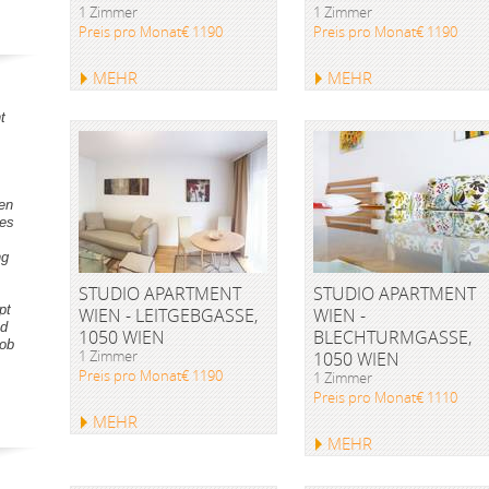
1 Zimmer
1 Zimmer
Preis pro Monat€ 1190
Preis pro Monat€ 1190
MEHR
MEHR
t
gen
tes
ng
STUDIO APARTMENT
STUDIO APARTMENT
pt
WIEN - LEITGEBGASSE,
WIEN -
nd
1050 WIEN
BLECHTURMGASSE,
Lob
1 Zimmer
1050 WIEN
Preis pro Monat€ 1190
1 Zimmer
Preis pro Monat€ 1110
MEHR
MEHR