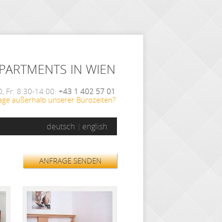
APARTMENTS IN WIEN
, Fr. 8:30-14:00:
+43 1 402 57 01
age außerhalb unserer Bürozeiten?
deutsch
english
ANFRAGE SENDEN