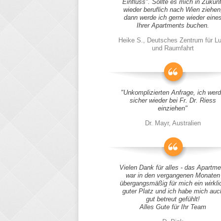
Einfluss". Sollte es mich in Zukunf
wieder beruflich nach Wien ziehen
dann werde ich gerne wieder eine
Ihrer Apartments buchen.
Heike S., Deutsches Zentrum für Lu
und Raumfahrt
"Unkomplizierten Anfrage, ich wer
sicher wieder bei Fr. Dr. Riess
einziehen"
Dr. Mayr, Australien
Vielen Dank für alles - das Apartme
war in den vergangenen Monaten
übergangsmäßig für mich ein wirkli
guter Platz und ich habe mich auc
gut betreut gefühlt!
Alles Gute für Ihr Team