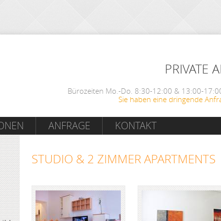
PRIVATE 
Bürozeiten Mo.-Do. 8:30-12:00 & 13:00-17:00
Sie haben eine dringende Anfr
IONEN
ANFRAGE
KONTAKT
STUDIO & 2 ZIMMER APARTMENTS