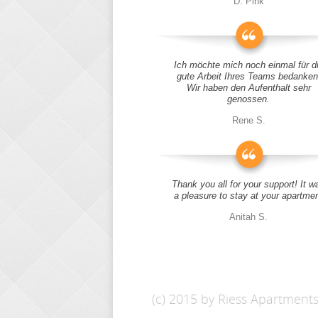
D. Pink
Ich möchte mich noch einmal für d
gute Arbeit Ihres Teams bedanken
Wir haben den Aufenthalt sehr
genossen.
Rene S.
Thank you all for your support! It w
a pleasure to stay at your apartme
Anitah S.
(c) 2015 by Riess Apartment