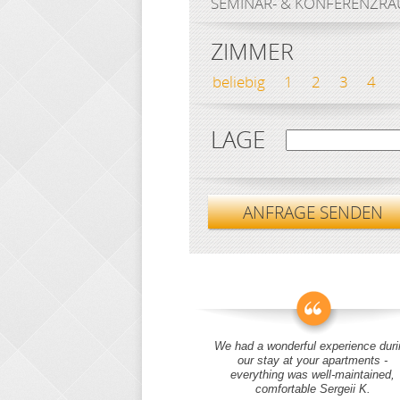
SEMINAR- & KONFERENZR
ZIMMER
beliebig
1
2
3
4
LAGE
ANFRAGE SENDEN
We had a wonderful experience duri
our stay at your apartments -
everything was well-maintained,
comfortable Sergeii K.