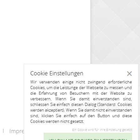
Cookie Einstellungen
Schlie
Wir verwenden einige nicht zwingend erforderliche
Cookies, um die Leistunge der Webseite zu messen und
die Erfahrung von Besuchern mit der Website zu
verbessern. Wenn Sie damit einverstanden sind,
schliessen Sie einfach diesen Dialog (Standard: Cookies
werden akzeptiert). Wenn Sie damit nicht einverstanden
sind, klicken Sie einfach auf den Button und diese
Cookies werden nicht gesetzt.
Impressum
Kontakt
Ein Cookie wird für Ihre Einstellung gesetzt