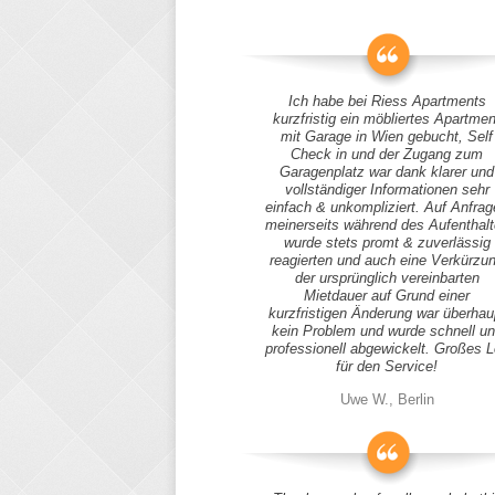
Ich habe bei Riess Apartments
kurzfristig ein möbliertes Apartmen
mit Garage in Wien gebucht, Self
Check in und der Zugang zum
Garagenplatz war dank klarer und
vollständiger Informationen sehr
einfach & unkompliziert. Auf Anfra
meinerseits während des Aufenthal
wurde stets promt & zuverlässig
reagierten und auch eine Verkürzu
der ursprünglich vereinbarten
Mietdauer auf Grund einer
kurzfristigen Änderung war überhau
kein Problem und wurde schnell u
professionell abgewickelt. Großes 
für den Service!
Uwe W., Berlin