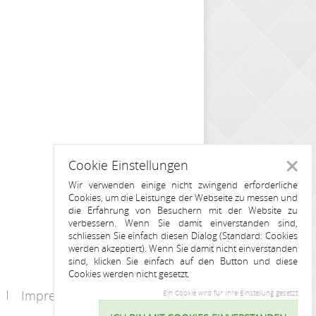
Cookie Einstellungen
Schlie
Wir verwenden einige nicht zwingend erforderliche
Cookies, um die Leistunge der Webseite zu messen und
die Erfahrung von Besuchern mit der Website zu
verbessern. Wenn Sie damit einverstanden sind,
schliessen Sie einfach diesen Dialog (Standard: Cookies
werden akzeptiert). Wenn Sie damit nicht einverstanden
sind, klicken Sie einfach auf den Button und diese
Cookies werden nicht gesetzt.
Impressum
Kontakt
Ein Cookie wird für Ihre Einstellung gesetzt