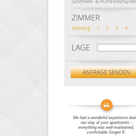
SEMINAR- & KONFERENZR
ZIMMER
beliebig
1
2
3
4
LAGE
ANFRAGE SENDEN
We had a wonderful experience duri
our stay at your apartments -
everything was well-maintained,
comfortable Sergeii K.