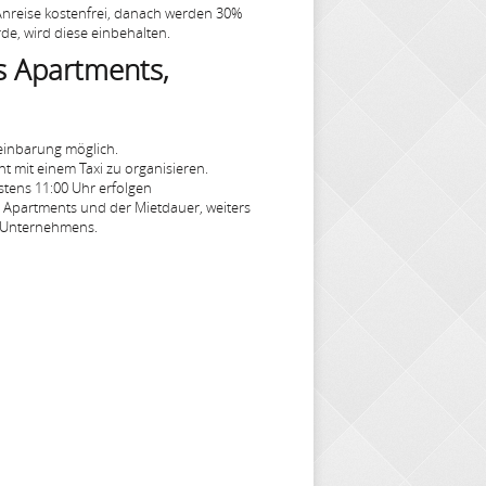
 Anreise kostenfrei, danach werden 30%
de, wird diese einbehalten.
s Apartments,
einbarung möglich.
t mit einem Taxi zu organisieren.
tens 11:00 Uhr erfolgen
s Apartments und der Mietdauer, weiters
n Unternehmens.