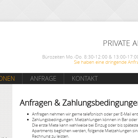
PRIVATE 
Bürozeiten Mo.-Do. 8:30-12:00 & 13:00-17:00
Sie haben eine dringende Anfr
IONEN
ANFRAGE
KONTAKT
Anfragen & Zahlungsbedingunge
Anfragen nehmen wir gerne telefonisch oder per E-Mail en
Zahlungsbedingungen: Mietzahlungen können in Bar oder 
Die erste Miete kann wahlweise bei Einzug oder bis späte
Apartments beglichen werden, folgende Mietzahlungen sind
Rechnung zu leisten.