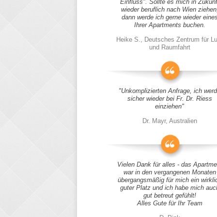
Einfluss". Sollte es mich in Zukunf
wieder beruflich nach Wien ziehen
dann werde ich gerne wieder eine
Ihrer Apartments buchen.
Heike S., Deutsches Zentrum für Lu
und Raumfahrt
"Unkomplizierten Anfrage, ich wer
sicher wieder bei Fr. Dr. Riess
einziehen"
Dr. Mayr, Australien
Vielen Dank für alles - das Apartme
war in den vergangenen Monaten
übergangsmäßig für mich ein wirkli
guter Platz und ich habe mich auc
gut betreut gefühlt!
Alles Gute für Ihr Team