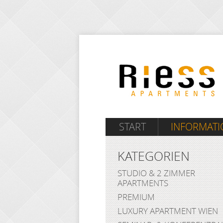
START
INFORMAT
KATEGORIEN
STUDIO & 2 ZIMMER
APARTMENTS
PREMIUM
LUXURY APARTMENT WIEN