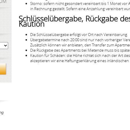
AUM
Storno: sofern nicht gesondert vereinbart bis 1 Monat vor
in Rechnung gestellt. Sofern eine Anzahlung vereinbart wur
Schlüsselübergabe, Rückgabe de
Kaution
Die Schlüsselübergabe erfolgt vor Ort nach Vereinbarung.
Übergabetermine nach 20:00 sind nur nach vorheriger Ver
Zusätzlich können wir anbieten, den Transfer zum Apartmen
Die Rückgabe des Apartments bei Mietende muss bis spätes
Kaution für Schäden: die Höhe richtet sich nach der Art de
akzeptieren wir eine Haftungserklärung eines inländische
ng