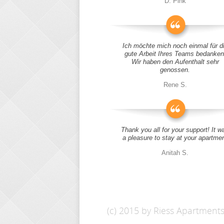
D. Pink
Ich möchte mich noch einmal für d
gute Arbeit Ihres Teams bedanken
Wir haben den Aufenthalt sehr
genossen.
Rene S.
Thank you all for your support! It w
a pleasure to stay at your apartme
Anitah S.
(c) 2015 by Riess Apartment